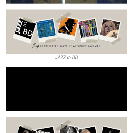
JAZZ in BD