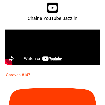
Chaine YouTube Jazz in
Caravan #147