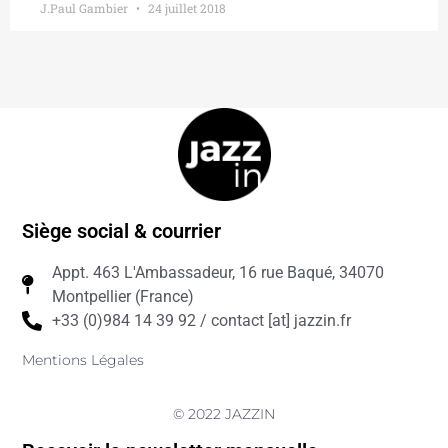
J.Paul Gambier
24 juillet 2018
Siège social & courrier
Appt. 463 L'Ambassadeur, 16 rue Baqué, 34070
Montpellier (France)
+33 (0)984 14 39 92 / contact [at] jazzin.fr
Mentions Légales
© 2022 JAZZIN