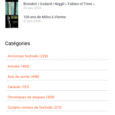
Biondini / Godard / Niggli « Fables of Time »
22 juin 2026
100 ans de Miles à Vienne
21 juin 2026
Catégories
Annonces festivals (229)
Articles (493)
Avis de sortie (448)
Caravan (151)
Chroniques de disques (309)
Compte-rendus de festivals (212)