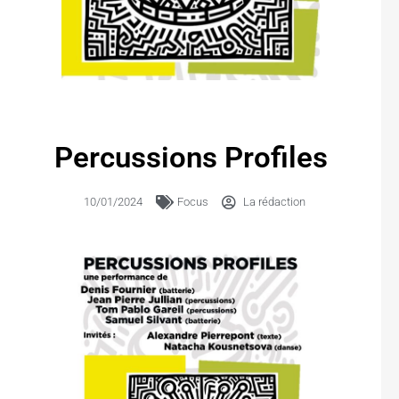
Percussions Profiles
10/01/2024
Focus
La rédaction