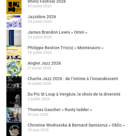
Rhino Festival 2026
25 juillet 2026
Jazzèbre 2026
24 juillet 2026
James Brandon Lewis « Omni »
24 juillet 2026
Philippe Bestion Trio(s) « Montesacro »
24 juillet 2026
Anglet Jazz 2026
17 juillet 2026
Charlie Jazz 2026 : de l’intime à l’incandescent
16 juillet 2026
Du Pic St Loup à Vergèze, le choix de la diversité
2 juillet 2026
Thomas Gaucher « Rusty ladder »
30 juin 2026
Christine Wodrascka & Bernard Santacruz « Oblic »
29 juin 2026