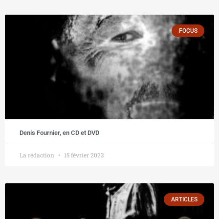
FOCUS
Denis Fournier, en CD et DVD
La rédaction
15 février 2023
ARTICLES