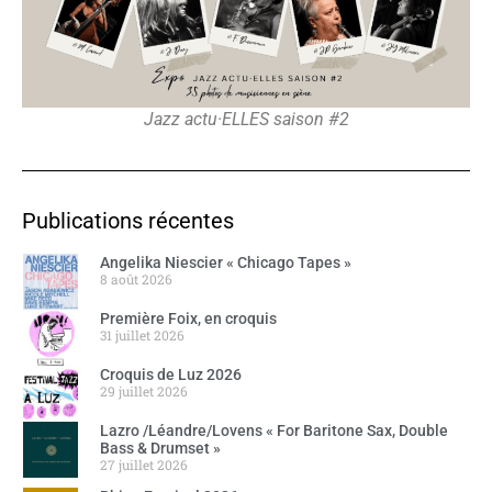
Jazz actu·ELLES saison #2
Publications récentes
Angelika Niescier « Chicago Tapes »
8 août 2026
Première Foix, en croquis
31 juillet 2026
Croquis de Luz 2026
29 juillet 2026
Lazro /Léandre/Lovens « For Baritone Sax, Double
Bass & Drumset »
27 juillet 2026