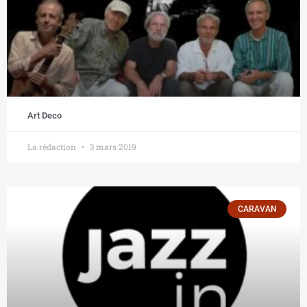
Art Deco
La rédaction
3 mars 2019
CARAVAN