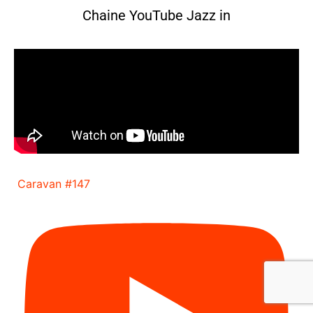
Chaine YouTube Jazz in
Caravan #147