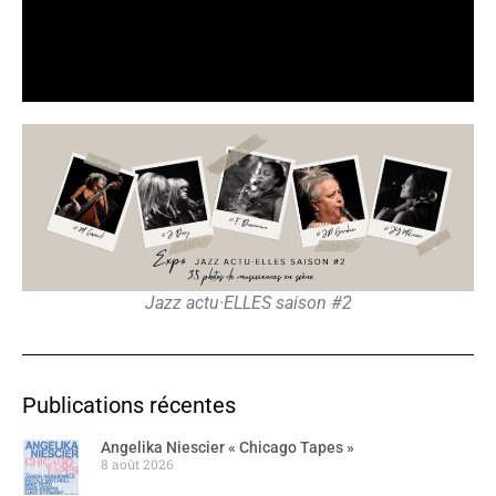
Jazz actu·ELLES saison #2
Publications récentes
Angelika Niescier « Chicago Tapes »
8 août 2026