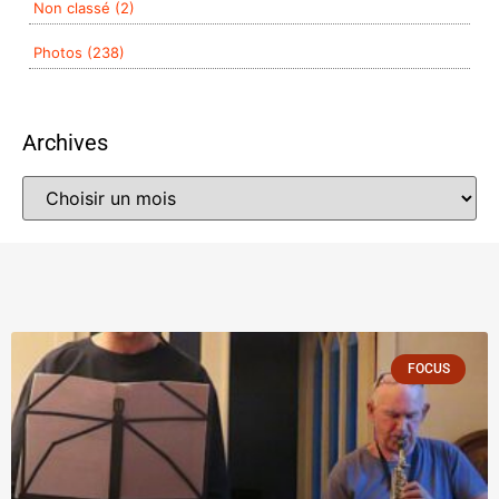
Non classé (2)
Photos (238)
Archives
FOCUS