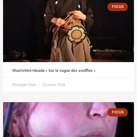
FOCUS
Shun’ichirô Hisada « Sur la vague des souffles »
Philippe Alen
12 mars 2026
FOCUS