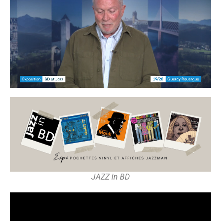
JAZZ in BD