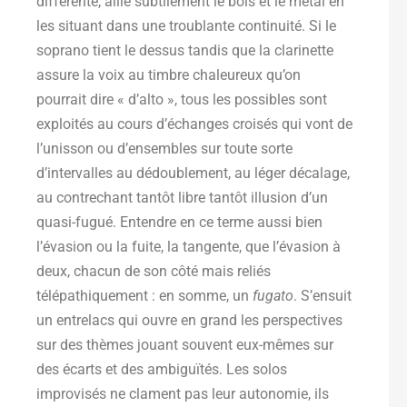
différente, allie subtilement le bois et le métal en
les situant dans une troublante continuité. Si le
soprano tient le dessus tandis que la clarinette
assure la voix au timbre chaleureux qu’on
pourrait dire « d’alto », tous les possibles sont
exploités au cours d’échanges croisés qui vont de
l’unisson ou d’ensembles sur toute sorte
d’intervalles au dédoublement, au léger décalage,
au contrechant tantôt libre tantôt illusion d’un
quasi-fugué. Entendre en ce terme aussi bien
l’évasion ou la fuite, la tangente, que l’évasion à
deux, chacun de son côté mais reliés
télépathiquement : en somme, un
fugato
. S’ensuit
un entrelacs qui ouvre en grand les perspectives
sur des thèmes jouant souvent eux-mêmes sur
des écarts et des ambiguïtés. Les solos
improvisés ne clament pas leur autonomie, ils