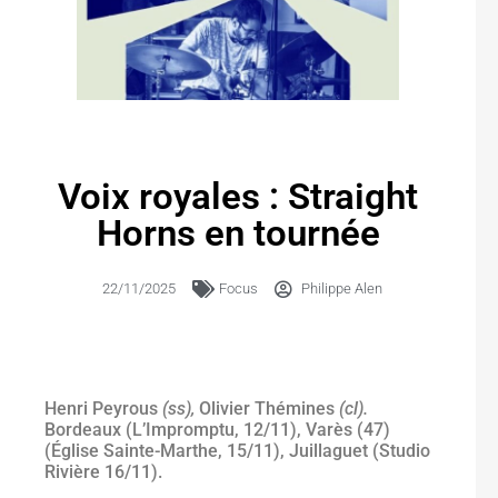
Voix royales : Straight
Horns en tournée
22/11/2025
Focus
Philippe Alen
Henri Peyrous
(ss),
Olivier Thémines
(cl).
Bordeaux (L’Impromptu, 12/11), Varès (47)
(Église Sainte-Marthe, 15/11), Juillaguet (Studio
Rivière 16/11).