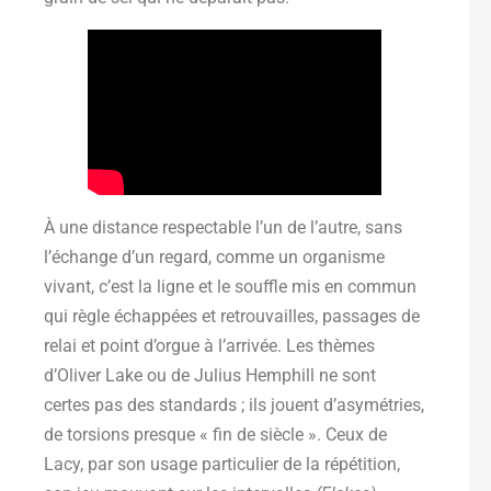
À une distance respectable l’un de l’autre, sans
l’échange d’un regard, comme un organisme
vivant, c’est la ligne et le souffle mis en commun
qui règle échappées et retrouvailles, passages de
relai et point d’orgue à l’arrivée. Les thèmes
d’Oliver Lake ou de Julius Hemphill ne sont
certes pas des standards ; ils jouent d’asymétries,
de torsions presque « fin de siècle ». Ceux de
Lacy, par son usage particulier de la répétition,