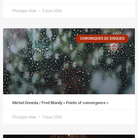
Philippe Alen
5 mai 2026
CHRONIQUES DE DISQUES
Michel Doneda / Fred Blondy « Points of convergence »
Philippe Alen
3 mai 2026