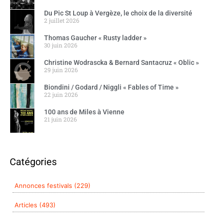
Du Pic St Loup à Vergèze, le choix de la diversité
2 juillet 2026
Thomas Gaucher « Rusty ladder »
30 juin 2026
Christine Wodrascka & Bernard Santacruz « Oblic »
29 juin 2026
Biondini / Godard / Niggli « Fables of Time »
22 juin 2026
100 ans de Miles à Vienne
21 juin 2026
Catégories
Annonces festivals (229)
Articles (493)