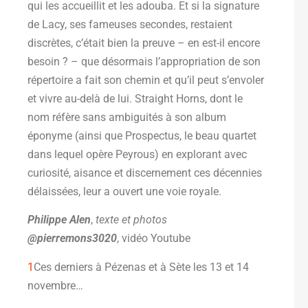
qui les accueillit et les adouba. Et si la signature
de Lacy, ses fameuses secondes, restaient
discrètes, c’était bien la preuve – en est-il encore
besoin ? – que désormais l’appropriation de son
répertoire a fait son chemin et qu’il peut s’envoler
et vivre au-delà de lui. Straight Horns, dont le
nom réfère sans ambiguités à son album
éponyme (ainsi que Prospectus, le beau quartet
dans lequel opère Peyrous) en explorant avec
curiosité, aisance et discernement ces décennies
délaissées, leur a ouvert une voie royale.
Philippe Alen
,
texte et photos
@pierremons3020
, vidéo Youtube
1
Ces derniers à Pézenas et à Sète les 13 et 14
novembre…