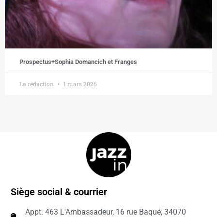
Prospectus+Sophia Domancich et Franges
La rédaction
1 mars 2026
Siège social & courrier
Appt. 463 L'Ambassadeur, 16 rue Baqué, 34070