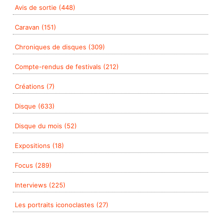
Avis de sortie (448)
Caravan (151)
Chroniques de disques (309)
Compte-rendus de festivals (212)
Créations (7)
Disque (633)
Disque du mois (52)
Expositions (18)
Focus (289)
Interviews (225)
Les portraits iconoclastes (27)