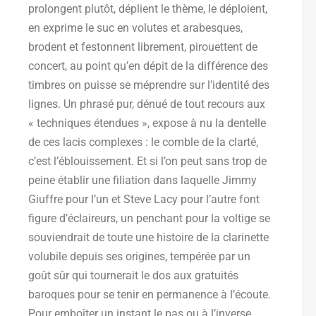
prolongent plutôt, déplient le thème, le déploient,
en exprime le suc en volutes et arabesques,
brodent et festonnent librement, pirouettent de
concert, au point qu’en dépit de la différence des
timbres on puisse se méprendre sur l’identité des
lignes. Un phrasé pur, dénué de tout recours aux
« techniques étendues », expose à nu la dentelle
de ces lacis complexes : le comble de la clarté,
c’est l’éblouissement. Et si l’on peut sans trop de
peine établir une filiation dans laquelle Jimmy
Giuffre pour l’un et Steve Lacy pour l’autre font
figure d’éclaireurs, un penchant pour la voltige se
souviendrait de toute une histoire de la clarinette
volubile depuis ses origines, tempérée par un
goût sûr qui tournerait le dos aux gratuités
baroques pour se tenir en permanence à l’écoute.
Pour emboîter un instant le pas ou à l’inverse