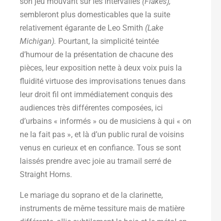
son jeu mouvant sur les intervalles
(Flakes),
sembleront plus domesticables que la suite
relativement égarante de Leo Smith
(Lake
Michigan).
Pourtant, la simplicité teintée
d’humour de la présentation de chacune des
pièces, leur exposition nette à deux voix puis la
fluidité virtuose des improvisations tenues dans
leur droit fil ont immédiatement conquis des
audiences très différentes composées, ici
d’urbains « informés » ou de musiciens à qui « on
ne la fait pas », et là d’un public rural de voisins
venus en curieux et en confiance. Tous se sont
laissés prendre avec joie au tramail serré de
Straight Horns.
Le mariage du soprano et de la clarinette,
instruments de même tessiture mais de matière