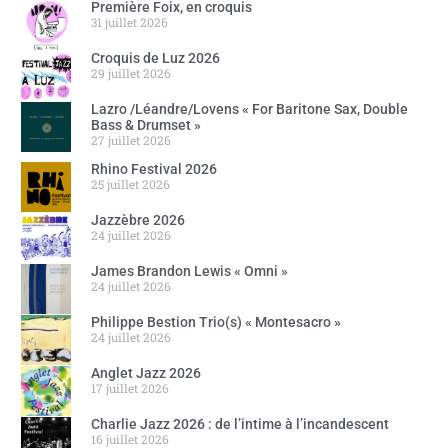
Première Foix, en croquis
31 juillet 2026
Croquis de Luz 2026
29 juillet 2026
Lazro /Léandre/Lovens « For Baritone Sax, Double
Bass & Drumset »
27 juillet 2026
Rhino Festival 2026
25 juillet 2026
Jazzèbre 2026
24 juillet 2026
James Brandon Lewis « Omni »
24 juillet 2026
Philippe Bestion Trio(s) « Montesacro »
24 juillet 2026
Anglet Jazz 2026
17 juillet 2026
Charlie Jazz 2026 : de l’intime à l’incandescent
16 juillet 2026