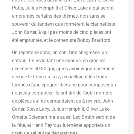
Potts, Julius Hemphill et Oliver Lake à qui seront
empruntés certains des thèmes, non sans se
souvenir du tandem que formèrent le clarinettiste
John Carter, à qui pas moins de cinq pièces ont
été empruntés, et le cornettiste Bobby Bradford.
Un répertoire donc, un son. Une allégresse, un
entrain. En revisitant une époque, en gros les
décennies 60-80 qui, après avoir vigoureusement
secoué le tronc du jazz, recueillaient les fruits
tombés d’une époque libertaire pour composer un
nouveau compotier, ils ont tiré de l’oubli nombre
de pièces qui ne demandaient qu’à revivre. John
Carter, Steve Lacy, Julius Hemphill, Oliver Lake,
Ornette Coleman mais aussi Leo Smith seront de
la fête, et Henri Peyrous lui-même apportera un
grain de sel qui ne déparait pas.