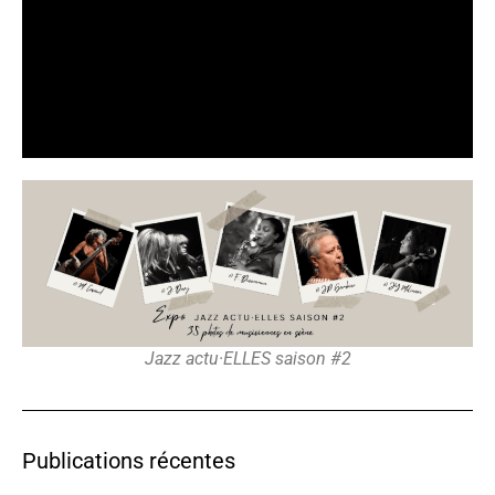
Jazz actu·ELLES saison #2
Publications récentes