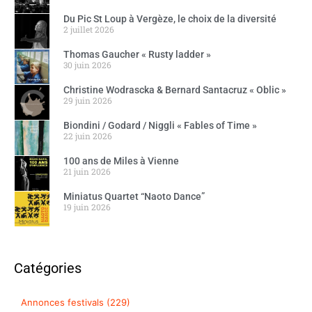
Du Pic St Loup à Vergèze, le choix de la diversité
2 juillet 2026
Thomas Gaucher « Rusty ladder »
30 juin 2026
Christine Wodrascka & Bernard Santacruz « Oblic »
29 juin 2026
Biondini / Godard / Niggli « Fables of Time »
22 juin 2026
100 ans de Miles à Vienne
21 juin 2026
Miniatus Quartet “Naoto Dance”
19 juin 2026
Catégories
Annonces festivals (229)