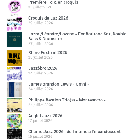
Première Foix, en croquis
31 juillet 2026
Croquis de Luz 2026
29 juillet 2026
Lazro /Léandre/Lovens « For Baritone Sax, Double
Bass & Drumset »
27 juillet 2026
Rhino Festival 2026
25 juillet 2026
Jazzèbre 2026
24 juillet 2026
James Brandon Lewis « Omni »
24 juillet 2026
Philippe Bestion Trio(s) « Montesacro »
24 juillet 2026
Anglet Jazz 2026
17 juillet 2026
Charlie Jazz 2026 : de l’intime à l’incandescent
16 juillet 2026