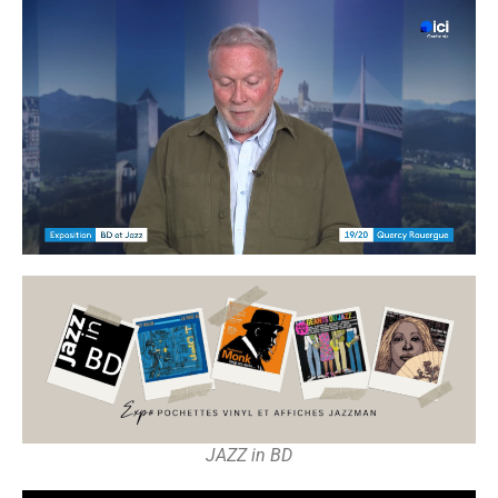
JAZZ in BD