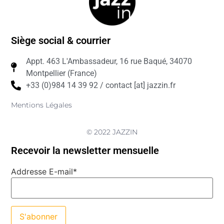
Siège social & courrier
Appt. 463 L'Ambassadeur, 16 rue Baqué, 34070
Montpellier (France)
+33 (0)984 14 39 92 / contact [at] jazzin.fr
Mentions Légales
© 2022 JAZZIN
Recevoir la newsletter mensuelle
Addresse E-mail*