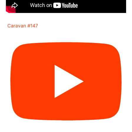
Caravan #147