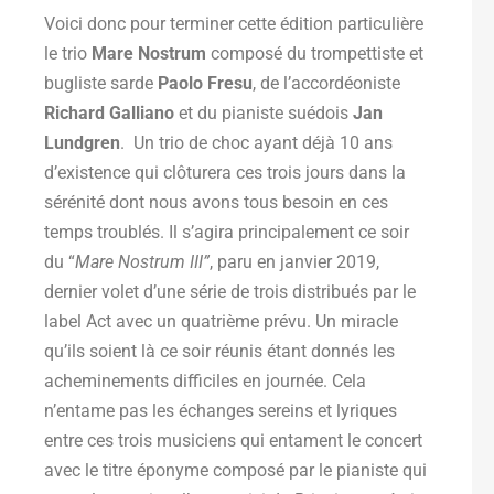
Voici donc pour terminer cette édition particulière
le trio
Mare Nostrum
composé du trompettiste et
bugliste sarde
Paolo Fresu
, de l’accordéoniste
Richard Galliano
et du pianiste suédois
Jan
Lundgren
. Un trio de choc ayant déjà 10 ans
d’existence qui clôturera ces trois jours dans la
sérénité dont nous avons tous besoin en ces
temps troublés. Il s’agira principalement ce soir
du “
Mare Nostrum III”
, paru en janvier 2019,
dernier volet d’une série de trois distribués par le
label Act avec un quatrième prévu. Un miracle
qu’ils soient là ce soir réunis étant donnés les
acheminements difficiles en journée. Cela
n’entame pas les échanges sereins et lyriques
entre ces trois musiciens qui entament le concert
avec le titre éponyme composé par le pianiste qui