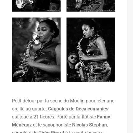
Petit détour par la scène du Moulin pour jeter une
oreille au quartet
Cagoules de Décalcomanies
qui joue à 21 heures. Porté par la flûtiste
Fanny
Ménégoz
et le saxophoniste
Nicolas Stephan
,
complété de
Théo Girard
à la contrebasse et