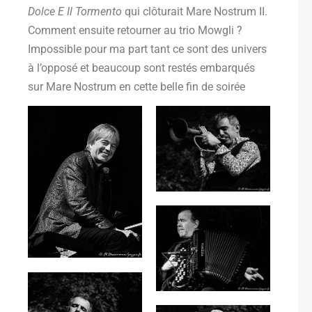
Dolce E Il Tormento
qui clôturait Mare Nostrum II.
Comment ensuite retourner au trio Mowgli ?
Impossible pour ma part tant ce sont des univers
à l’opposé et beaucoup sont restés embarqués
sur Mare Nostrum en cette belle fin de soirée