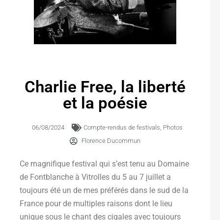
Charlie Free, la liberté
et la poésie
06/08/2024
Compte-rendus de festivals
,
Photos
Florence Ducommun
Ce magnifique festival qui s’est tenu au Domaine
de Fontblanche à Vitrolles du 5 au 7 juillet a
toujours été un de mes préférés dans le sud de la
France pour de multiples raisons dont le lieu
unique sous le chant des cigales avec toujours