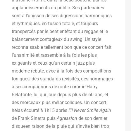
applaudissements du public. Ses partenaires
sont à l’unisson de ses digressions harmoniques
et rythmiques, en fusion totale, et toujours
transpercés par le beat entêtant du reggae et le
balancement contagieux du swing. Un style
reconnaissable tellement bon que ce concert fait
l’unanimité et rassemble à la fois les plus
exigeants et ceux qu’un certain jazz plus
moderne rebute, avec à la fois des compositions
toniques, des standards revisités, des hommages
à ses compagnons de route comme Harry
Belafonte, lui qui joue depuis plus de 60 ans, et
des morceaux plus mélancoliques. Un concert
hélas écourté à 1h15 après
I’ll Never Smile Again
de Frank Sinatra puis
Agression
de son dernier
disqueen raison de la pluie qui s’invite bien trop