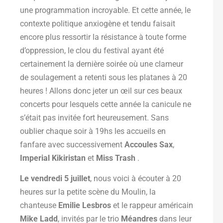
une programmation incroyable. Et cette année, le
contexte politique anxiogène et tendu faisait
encore plus ressortir la résistance à toute forme
d’oppression, le clou du festival ayant été
certainement la dernière soirée où une clameur
de soulagement a retenti sous les platanes à 20
heures ! Allons donc jeter un œil sur ces beaux
concerts pour lesquels cette année la canicule ne
s’était pas invitée fort heureusement. Sans
oublier chaque soir à 19hs les accueils en
fanfare avec successivement
Accoules Sax
,
Imperial Kikiristan
et
Miss Trash
.
Le vendredi 5 juillet
, nous voici à écouter à 20
heures sur la petite scène du Moulin, la
chanteuse
Emilie Lesbros
et le rappeur américain
Mike Ladd
, invités par le trio
Méandres
dans leur