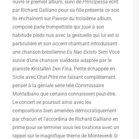
ouvre le premier album, suivi de
Principessa
écrit
par Richard Galliano pour sa fille présente ce soir.
Ils enchaînent sur
Pavese
du troisième album,
composé parle trompettiste qui joue à son
habitude pieds nus avec la gestuelle qui lui est si
particulière et son accent charmant introduisant
une chanson brésilienne
Eu Nao Existo Sem Voce
suivie d’une chanson suédoise adaptée par le
pianiste
Kristallen Den Fina
. Petite échappée en
Sicile avec
Chat-Pitre
me faisant complètement
penser à la géniale série télé Commissaire
Montalbano que certains connaissent peut-être.
Le concert se poursuit ainsi avec les
compositions bien amenées démocratiquement
par chacun et l’accordina de Richard Galliano en
prime pour se terminer sous les ovations avec un
rappel sur le magnifique thème de Monteverdi
Si