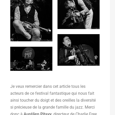
Je veux remercier dans cet article tous les
acteurs de ce festival fantastique qui nous fait
ainsi toucher du doigt et des oreilles la diversité
si précieuse de la grande famille du jazz. Merci
donc à
Aurélien Pitavy
, directeur de Charlie Free,