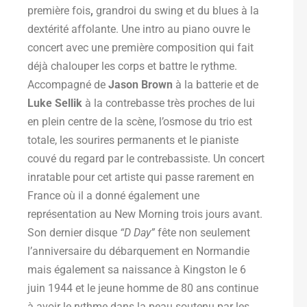
première fois
,
grandroi du swing et du blues à la
dextérité affolante. Une intro au piano ouvre le
concert avec une première composition qui fait
déjà chalouper les corps et battre le rythme.
Accompagné de
Jason Brown
à la batterie et de
Luke Sellik
à la contrebasse très proches de lui
en plein centre de la scène, l’osmose du trio est
totale, les sourires permanents et le pianiste
couvé du regard par le contrebassiste. Un concert
inratable pour cet artiste qui passe rarement en
France où il a donné également une
représentation au New Morning trois jours avant.
Son dernier disque
“D Day”
fête non seulement
l’anniversaire du débarquement en Normandie
mais également sa naissance à Kingston le 6
juin 1944 et le jeune homme de 80 ans continue
à avoir le rythme dans la peau soutenu par les