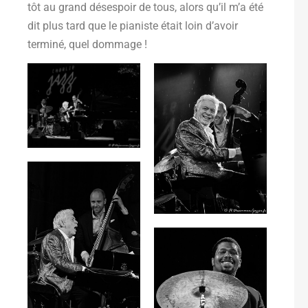
tôt au grand désespoir de tous, alors qu’il m’a été
dit plus tard que le pianiste était loin d’avoir
terminé, quel dommage !