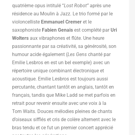
quatrième opus intitulé “
Lost Robot”
après une
résidence au Moulin à Jazz. Le trio formé par le
violoncelliste
Emmanuel Cremer
et le
saxophoniste
Fabien Genais
est complété par
Uri
Wolters
aux vibraphones et flûte. Une heure
passionnante par sa créativité, sa générosité, son
humour acide également (
Les Gens
chanté par
Emilie Lesbros en est un bel exemple) avec un
répertoire unique combinant électronique et
acoustique. Emilie Lesbros est toujours aussi
percutante, chantant tantôt en anglais, tantôt en
français, tandis que Mike Ladd se met parfois en
retrait pour revenir ensuite avec une voix à la
Tom Waits. Douces mélodies pleines de chants
d’oiseaux sifflés et cris de colère alternent avec le
bras tendu et ce fut un premier concert apprécié