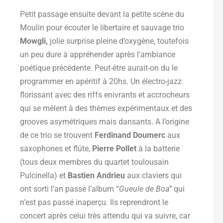
Petit passage ensuite devant la petite scène du
Moulin pour écouter le libertaire et sauvage trio
Mowgli,
jolie surprise pleine d’oxygène, toutefois
un peu dure à appréhender après l’ambiance
poétique précédente. Peut-être aurait-on du le
programmer en apéritif à 20hs. Un électro-jazz
florissant avec des riffs enivrants et accrocheurs
qui se mêlent à des thèmes expérimentaux et des
grooves asymétriques mais dansants. A l’origine
de ce trio se trouvent
Ferdinand Doumerc
aux
saxophones et flûte,
Pierre Pollet
à la batterie
(tous deux membres du quartet toulousain
Pulcinella) et
Bastien Andrieu
aux claviers qui
ont sorti l’an passé l’album “
Gueule de Boa”
qui
n’est pas passé inaperçu. Ils reprendront le
concert après celui très attendu qui va suivre, car