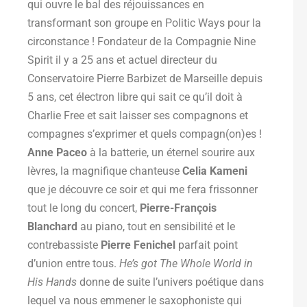
qui ouvre le bal des réjouissances en
transformant son groupe en Politic Ways pour la
circonstance ! Fondateur de la Compagnie Nine
Spirit il y a 25 ans et actuel directeur du
Conservatoire Pierre Barbizet de Marseille depuis
5 ans, cet électron libre qui sait ce qu’il doit à
Charlie Free et sait laisser ses compagnons et
compagnes s’exprimer et quels compagn(on)es !
Anne Paceo
à la batterie, un éternel sourire aux
lèvres, la magnifique chanteuse
Celia Kameni
que je découvre ce soir et qui me fera frissonner
tout le long du concert,
Pierre-François
Blanchard
au piano, tout en sensibilité et le
contrebassiste
Pierre Fenichel
parfait point
d’union entre tous.
He’s got The Whole World in
His Hands
donne de suite l’univers poétique dans
lequel va nous emmener le saxophoniste qui