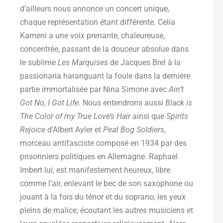
d’ailleurs nous annonce un concert unique,
chaque représentation étant différente. Celia
Kameni a une voix prenante, chaleureuse,
concentrée, passant de la douceur absolue dans
le sublime
Les Marquises
de Jacques Brel à la
passionaria haranguant la foule dans la dernière
partie immortalisée par Nina Simone avec
Ain’t
Got No, I Got Life.
Nous entendrons aussi
Black is
The Color of my True Love’s Hair
ainsi que
Spirits
Rejoice
d’Albert Ayler et
Peat Bog Soldiers
,
morceau antifasciste composé en 1934 par des
prisonniers politiques en Allemagne. Raphael
Imbert lui, est manifestement heureux, libre
comme l’air, enlevant le bec de son saxophone ou
jouant à la fois du ténor et du soprano, les yeux
pleins de malice, écoutant les autres musiciens et