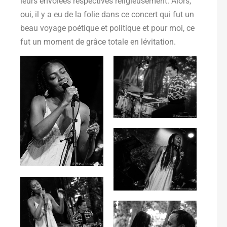
leurs envolées respectives religieusement. Alors,
oui, il y a eu de la folie dans ce concert qui fut un
beau voyage poétique et politique et pour moi, ce
fut un moment de grâce totale en lévitation.