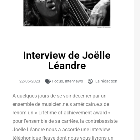
Interview de Joëlle
Léandre
22/05/2023
Focus
,
Interviews
La rédaction
A quelques jours de se voir décerner par un
ensemble de musicien.ne.s américain.e.s de
renom un « Lifetime of achievement award »
pour l’ensemble de sa carrière, la contrebassiste
Joëlle Léandre nous a accordé une interview
téléphonique fleuve dont nous vous livrons un