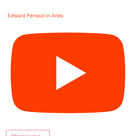
Edward Perraud in Arles