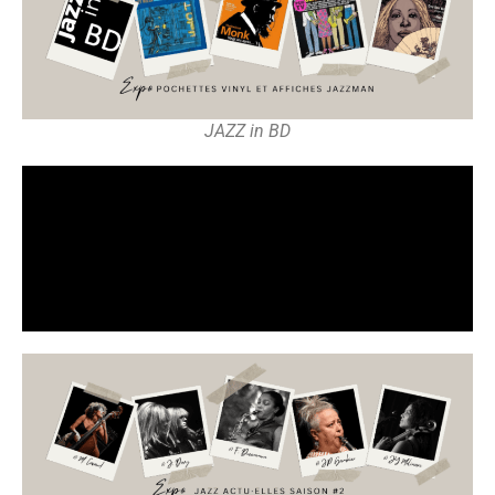
JAZZ in BD