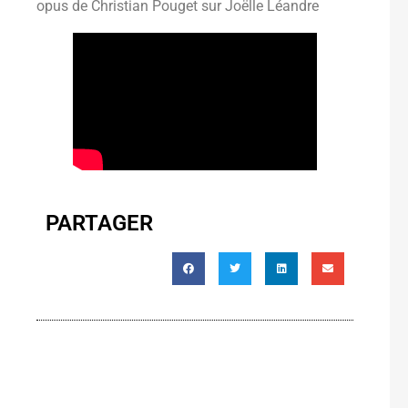
opus de Christian Pouget sur Joëlle Léandre
PARTAGER