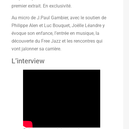
premier extrait. En exclusivité.
Au micro de J.Paul Gambier, avec le soutien de
Philippe Alen et Luc Bouquet, Joëlle Léandre y
évoque son enfance, l’entrée en musique, la
découverte du Free Jazz et les rencontres qui
vont jalonner sa carrière.
L’interview