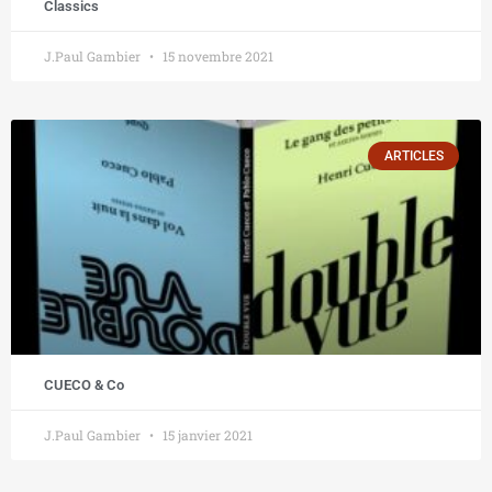
Classics
J.Paul Gambier
15 novembre 2021
ARTICLES
CUECO & Co
J.Paul Gambier
15 janvier 2021