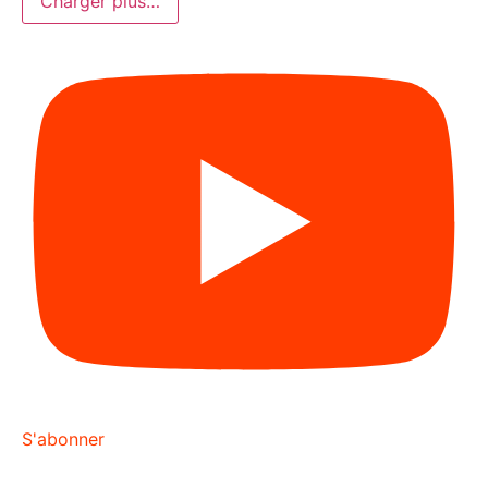
Charger plus…
S'abonner