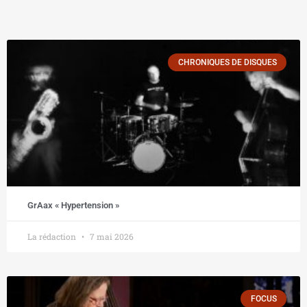
CHRONIQUES DE DISQUES
GrAax « Hypertension »
La rédaction
7 mai 2026
FOCUS