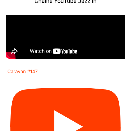
Chaine YouTube Jazz in
Caravan #147