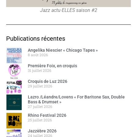
Jazz actu·ELLES saison #2
Publications récentes
Angelika Niescier « Chicago Tapes »
8 août 2026
Première Foix, en croquis
31 juillet 2026
Croquis de Luz 2026
29 juillet 2026
Lazro /Léandre/Lovens « For Baritone Sax, Double
Bass & Drumset »
27 juillet 2026
Rhino Festival 2026
25 juillet 2026
Jazzèbre 2026
24 juillet 2026