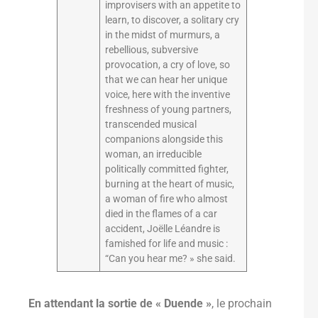
improvisers with an appetite to
learn, to discover, a solitary cry
in the midst of murmurs, a
rebellious, subversive
provocation, a cry of love, so
that we can hear her unique
voice, here with the inventive
freshness of young partners,
transcended musical
companions alongside this
woman, an irreducible
politically committed fighter,
burning at the heart of music,
a woman of fire who almost
died in the flames of a car
accident, Joëlle Léandre is
famished for life and music :
“Can you hear me? » she said.
En attendant la sortie de « Duende »
, le prochain