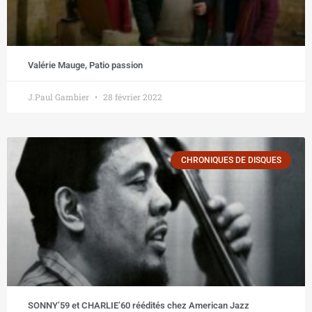
Valérie Mauge, Patio passion
J.Paul Gambier
28 février 2022
CHRONIQUES DE DISQUES
SONNY’59 et CHARLIE’60 réédités chez American Jazz