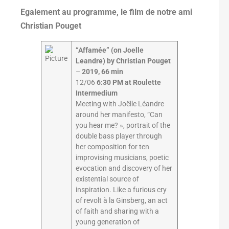
Egalement au programme, le film de notre ami
Christian Pouget
“Affamée” (on Joelle
Leandre) by Christian Pouget
–
2019, 66 min
12/06
6:30 PM at Roulette
Intermedium
Meeting with Joëlle Léandre
around her manifesto, “Can
you hear me? », portrait of the
double bass player through
her composition for ten
improvising musicians, poetic
evocation and discovery of her
existential source of
inspiration. Like a furious cry
of revolt à la Ginsberg, an act
of faith and sharing with a
young generation of