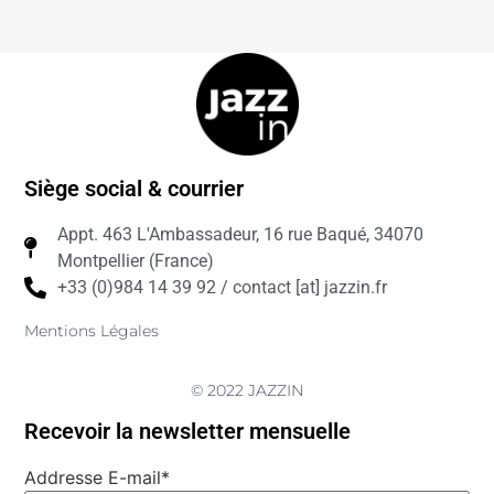
Siège social & courrier
Appt. 463 L'Ambassadeur, 16 rue Baqué, 34070
Montpellier (France)
+33 (0)984 14 39 92 / contact [at] jazzin.fr
Mentions Légales
© 2022 JAZZIN
Recevoir la newsletter mensuelle
Addresse E-mail*