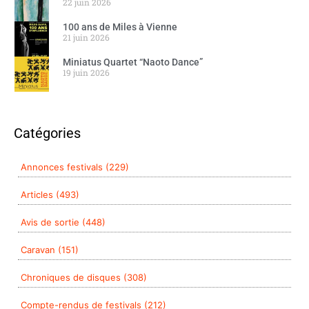
22 juin 2026
100 ans de Miles à Vienne
21 juin 2026
Miniatus Quartet “Naoto Dance”
19 juin 2026
Catégories
Annonces festivals (229)
Articles (493)
Avis de sortie (448)
Caravan (151)
Chroniques de disques (308)
Compte-rendus de festivals (212)