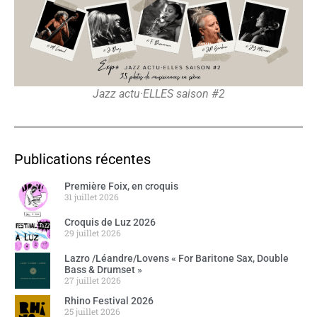
Jazz actu·ELLES saison #2
Publications récentes
Première Foix, en croquis
31 juillet 2026
Croquis de Luz 2026
29 juillet 2026
Lazro /Léandre/Lovens « For Baritone Sax, Double
Bass & Drumset »
27 juillet 2026
Rhino Festival 2026
25 juillet 2026