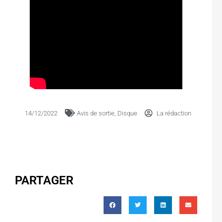
14/12/2022
Avis de sortie
,
Disque
La rédaction
PARTAGER