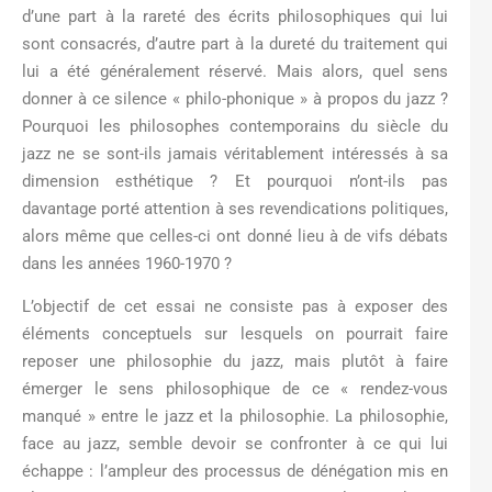
d’une part à la rareté des écrits philosophiques qui lui
sont consacrés, d’autre part à la dureté du traitement qui
lui a été généralement réservé. Mais alors, quel sens
donner à ce silence « philo-phonique » à propos du jazz ?
Pourquoi les philosophes contemporains du siècle du
jazz ne se sont-ils jamais véritablement intéressés à sa
dimension esthétique ? Et pourquoi n’ont-ils pas
davantage porté attention à ses revendications politiques,
alors même que celles-ci ont donné lieu à de vifs débats
dans les années 1960-1970 ?
L’objectif de cet essai ne consiste pas à exposer des
éléments conceptuels sur lesquels on pourrait faire
reposer une philosophie du jazz, mais plutôt à faire
émerger le sens philosophique de ce « rendez-vous
manqué » entre le jazz et la philosophie. La philosophie,
face au jazz, semble devoir se confronter à ce qui lui
échappe : l’ampleur des processus de dénégation mis en