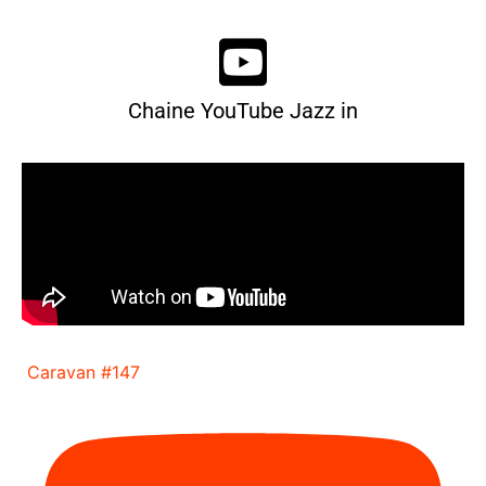
Chaine YouTube Jazz in
Caravan #147