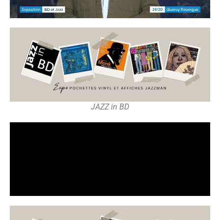
JAZZ in BD