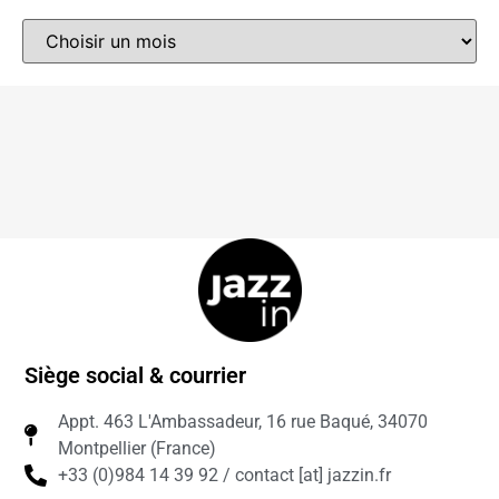
Siège social & courrier
Appt. 463 L'Ambassadeur, 16 rue Baqué, 34070
Montpellier (France)
+33 (0)984 14 39 92 / contact [at] jazzin.fr