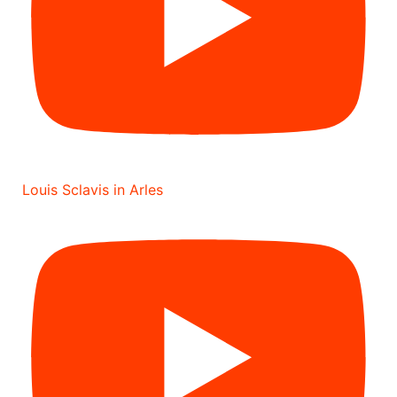
Louis Sclavis in Arles