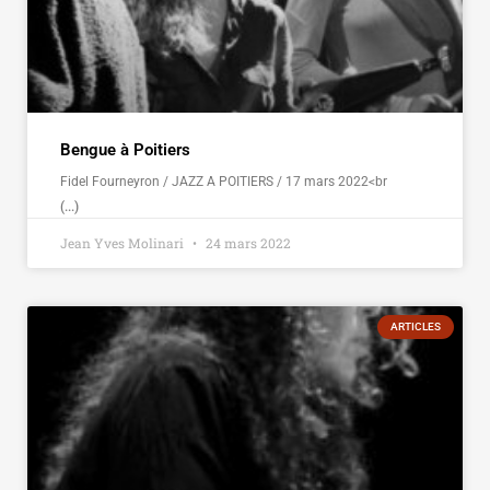
Bengue à Poitiers
Fidel Fourneyron / JAZZ A POITIERS / 17 mars 2022<br
(...)
Jean Yves Molinari
24 mars 2022
ARTICLES