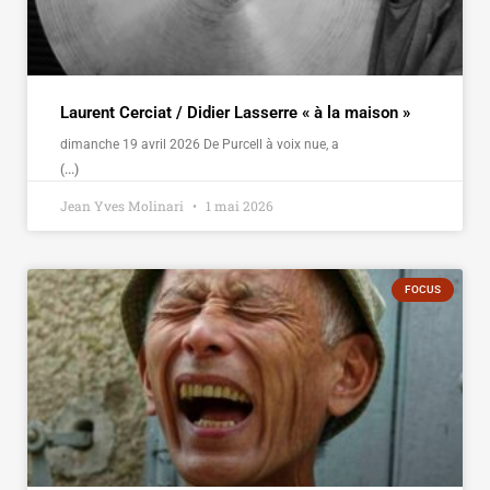
Laurent Cerciat / Didier Lasserre « à la maison »
dimanche 19 avril 2026 De Purcell à voix nue, a
(...)
Jean Yves Molinari
1 mai 2026
FOCUS