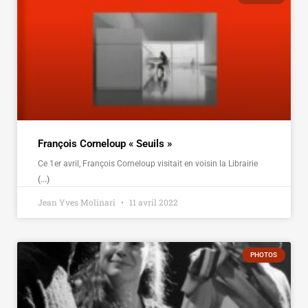
François Corneloup « Seuils »
Ce 1er avril, François Corneloup visitait en voisin la Librairie
(...)
Jean Yves Molinari
11 avril 2022
PHOTOS