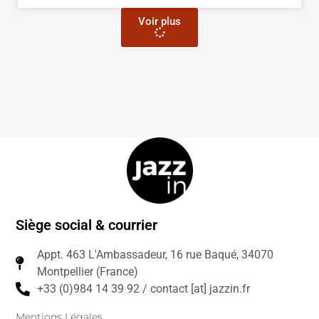
Voir plus
Siège social & courrier
Appt. 463 L'Ambassadeur, 16 rue Baqué, 34070
Montpellier (France)
+33 (0)984 14 39 92 / contact [at] jazzin.fr
Mentions Légales