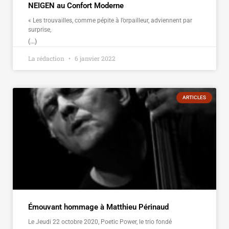
NEIGEN au Confort Moderne
« Les trouvailles, comme pépite à l’orpailleur, adviennent par
surprise,
(...)
La rédaction
6 janvier 2022
ARTICLES
Émouvant hommage à Matthieu Périnaud
Le Jeudi 22 octobre 2020, Poetic Power, le trio fondé