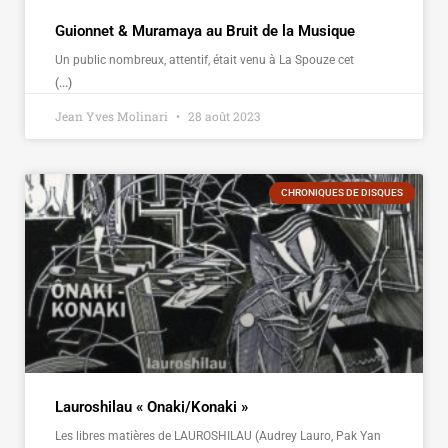
Guionnet & Muramaya au Bruit de la Musique
Un public nombreux, attentif, était venu à La Spouze cet
(...)
Jean Yves Molinari
28 août 2023
CHRONIQUES DE DISQUES
Lauroshilau « Onaki/Konaki »
Les libres matières de LAUROSHILAU (Audrey Lauro, Pak Yan