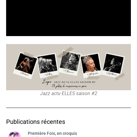
Jazz actu·ELLES saison #2
Publications récentes
Première Foix, en croquis