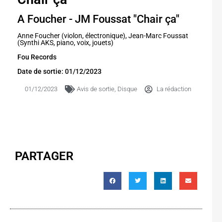
A Foucher - JM Foussat "Chair ça"
Anne Foucher (violon, électronique), Jean-Marc Foussat
(Synthi AKS, piano, voix, jouets)
Fou Records
Date de sortie: 01/12/2023
01/12/2023
Avis de sortie
,
Disque
La rédaction
PARTAGER