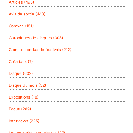
Articles (493)
Avis de sortie (448)
Caravan (151)
Chroniques de disques (308)
Compte-rendus de festivals (212)
Créations (7)
Disque (632)
Disque du mois (52)
Expositions (18)
Focus (289)
Interviews (225)
Les portraits iconoclastes (27)