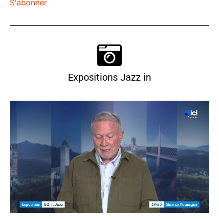
S'abonner
Expositions Jazz in