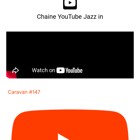
Chaine YouTube Jazz in
Caravan #147