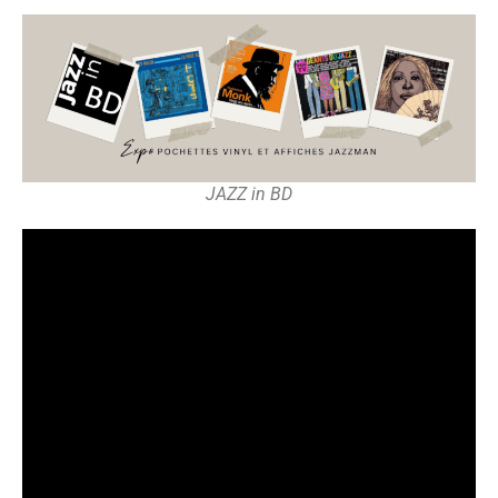
JAZZ in BD