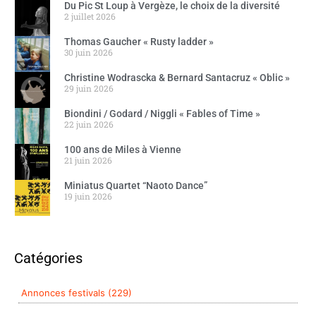
Du Pic St Loup à Vergèze, le choix de la diversité
2 juillet 2026
Thomas Gaucher « Rusty ladder »
30 juin 2026
Christine Wodrascka & Bernard Santacruz « Oblic »
29 juin 2026
Biondini / Godard / Niggli « Fables of Time »
22 juin 2026
100 ans de Miles à Vienne
21 juin 2026
Miniatus Quartet “Naoto Dance”
19 juin 2026
Catégories
Annonces festivals (229)