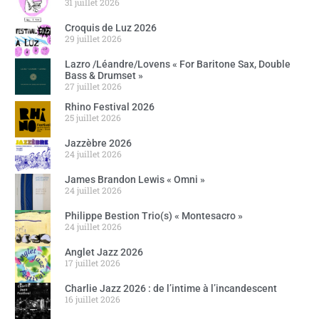
31 juillet 2026
Croquis de Luz 2026
29 juillet 2026
Lazro /Léandre/Lovens « For Baritone Sax, Double
Bass & Drumset »
27 juillet 2026
Rhino Festival 2026
25 juillet 2026
Jazzèbre 2026
24 juillet 2026
James Brandon Lewis « Omni »
24 juillet 2026
Philippe Bestion Trio(s) « Montesacro »
24 juillet 2026
Anglet Jazz 2026
17 juillet 2026
Charlie Jazz 2026 : de l’intime à l’incandescent
16 juillet 2026