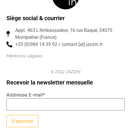
Siège social & courrier
Appt. 463 L'Ambassadeur, 16 rue Baqué, 34070
Montpellier (France)
+33 (0)984 14 39 92 / contact [at] jazzin.fr
Mentions Légales
© 2022 JAZZIN
Recevoir la newsletter mensuelle
Addresse E-mail*