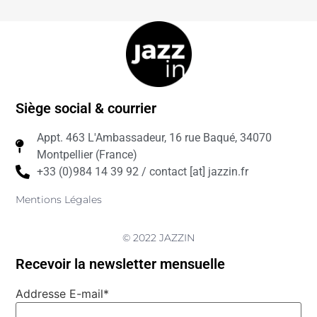
Siège social & courrier
Appt. 463 L'Ambassadeur, 16 rue Baqué, 34070
Montpellier (France)
+33 (0)984 14 39 92 / contact [at] jazzin.fr
Mentions Légales
© 2022 JAZZIN
Recevoir la newsletter mensuelle
Addresse E-mail*