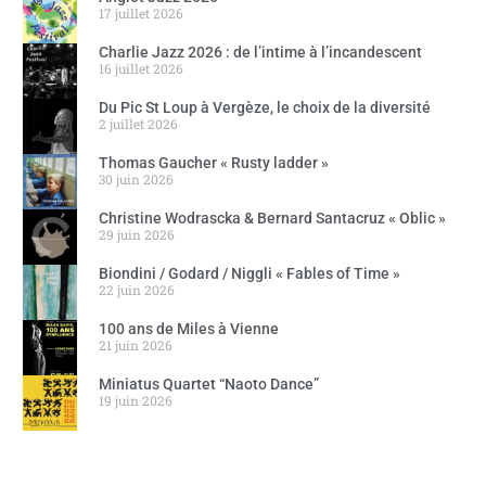
17 juillet 2026
Charlie Jazz 2026 : de l’intime à l’incandescent
16 juillet 2026
Du Pic St Loup à Vergèze, le choix de la diversité
2 juillet 2026
Thomas Gaucher « Rusty ladder »
30 juin 2026
Christine Wodrascka & Bernard Santacruz « Oblic »
29 juin 2026
Biondini / Godard / Niggli « Fables of Time »
22 juin 2026
100 ans de Miles à Vienne
21 juin 2026
Miniatus Quartet “Naoto Dance”
19 juin 2026