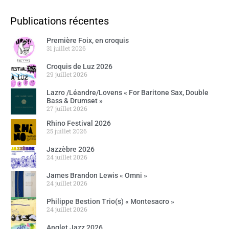
Publications récentes
Première Foix, en croquis
31 juillet 2026
Croquis de Luz 2026
29 juillet 2026
Lazro /Léandre/Lovens « For Baritone Sax, Double
Bass & Drumset »
27 juillet 2026
Rhino Festival 2026
25 juillet 2026
Jazzèbre 2026
24 juillet 2026
James Brandon Lewis « Omni »
24 juillet 2026
Philippe Bestion Trio(s) « Montesacro »
24 juillet 2026
Anglet Jazz 2026