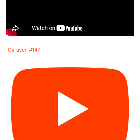
Caravan #147