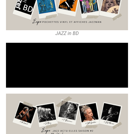
JAZZ in BD