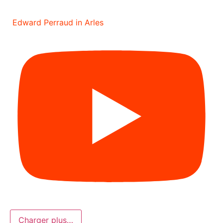
Edward Perraud in Arles
Charger plus…