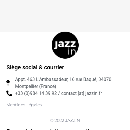
Siège social & courrier
Appt. 463 L'Ambassadeur, 16 rue Baqué, 34070
Montpellier (France)
+33 (0)984 14 39 92 / contact [at] jazzin.fr
Mentions Légales
© 2022 JAZZIN