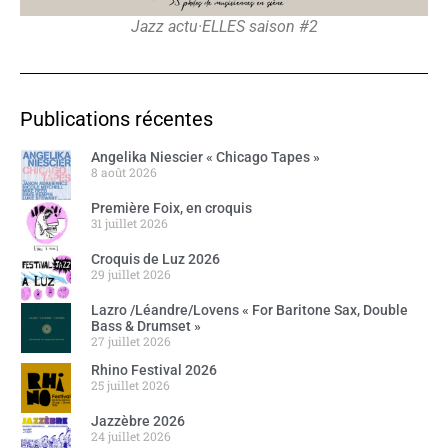
Jazz actu·ELLES saison #2
Publications récentes
Angelika Niescier « Chicago Tapes »
8 août 2026
Première Foix, en croquis
31 juillet 2026
Croquis de Luz 2026
29 juillet 2026
Lazro /Léandre/Lovens « For Baritone Sax, Double
Bass & Drumset »
27 juillet 2026
Rhino Festival 2026
25 juillet 2026
Jazzèbre 2026
24 juillet 2026