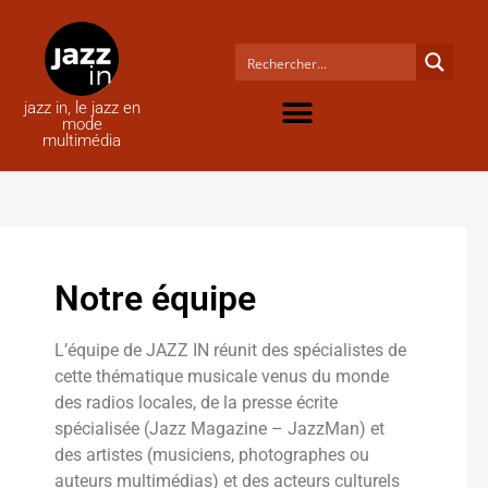
jazz in, le jazz en
mode
multimédia
Notre équipe
L’équipe de JAZZ IN réunit des spécialistes de
cette thématique musicale venus du monde
des radios locales, de la presse écrite
spécialisée (Jazz Magazine – JazzMan) et
des artistes (musiciens, photographes ou
auteurs multimédias) et des acteurs culturels