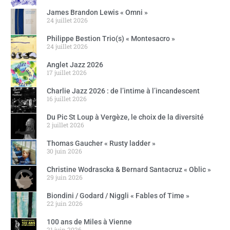
James Brandon Lewis « Omni »
24 juillet 2026
Philippe Bestion Trio(s) « Montesacro »
24 juillet 2026
Anglet Jazz 2026
17 juillet 2026
Charlie Jazz 2026 : de l’intime à l’incandescent
16 juillet 2026
Du Pic St Loup à Vergèze, le choix de la diversité
2 juillet 2026
Thomas Gaucher « Rusty ladder »
30 juin 2026
Christine Wodrascka & Bernard Santacruz « Oblic »
29 juin 2026
Biondini / Godard / Niggli « Fables of Time »
22 juin 2026
100 ans de Miles à Vienne
21 juin 2026