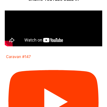
Caravan #147