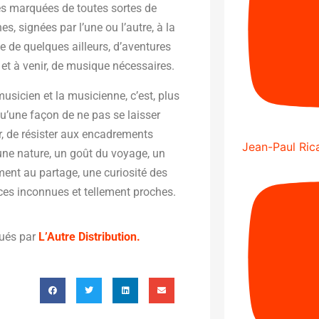
s marquées de toutes sortes de
, signées par l’une ou l’autre, à la
e de quelques ailleurs, d’aventures
et à venir, de musique nécessaires.
musicien et la musicienne, c’est, plus
u’une façon de ne pas se laisser
, de résister aux encadrements
Jean-Paul Rica
 une nature, un goût du voyage, un
ent au partage, une curiosité des
es inconnues et tellement proches.
bués par
L’Autre Distribution.