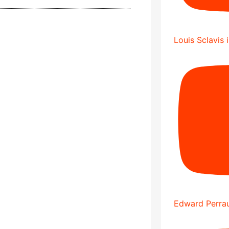
Louis Sclavis 
Edward Perrau