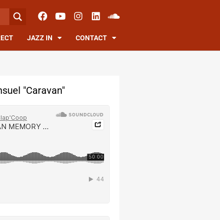
RECT
JAZZ IN
CONTACT
suel "Caravan"