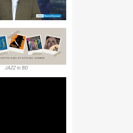
JAZZ in BD