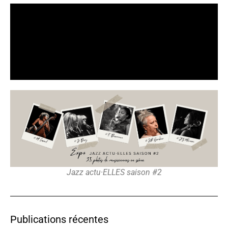
Jazz actu·ELLES saison #2
Publications récentes