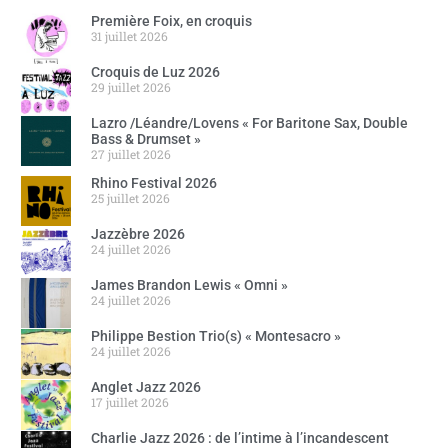
Première Foix, en croquis
31 juillet 2026
Croquis de Luz 2026
29 juillet 2026
Lazro /Léandre/Lovens « For Baritone Sax, Double
Bass & Drumset »
27 juillet 2026
Rhino Festival 2026
25 juillet 2026
Jazzèbre 2026
24 juillet 2026
James Brandon Lewis « Omni »
24 juillet 2026
Philippe Bestion Trio(s) « Montesacro »
24 juillet 2026
Anglet Jazz 2026
17 juillet 2026
Charlie Jazz 2026 : de l’intime à l’incandescent