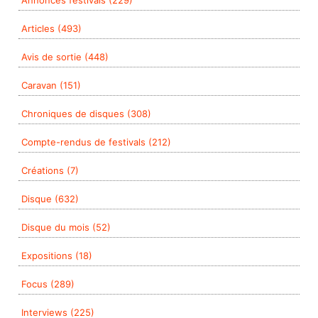
Annonces festivals (229)
Articles (493)
Avis de sortie (448)
Caravan (151)
Chroniques de disques (308)
Compte-rendus de festivals (212)
Créations (7)
Disque (632)
Disque du mois (52)
Expositions (18)
Focus (289)
Interviews (225)