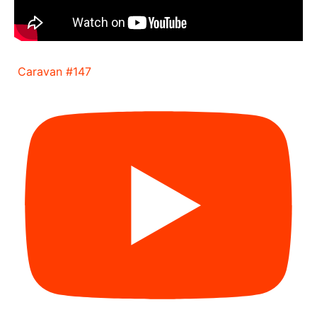
Caravan #147