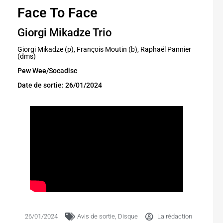
Face To Face
Giorgi Mikadze Trio
Giorgi Mikadze (p), François Moutin (b), Raphaël Pannier
(dms)
Pew Wee/Socadisc
Date de sortie: 26/01/2024
26/01/2024
Avis de sortie
,
Disque
La rédaction