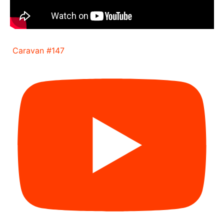
Caravan #147