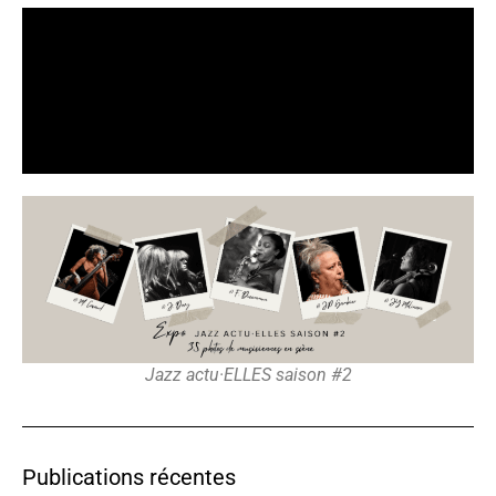
Jazz actu·ELLES saison #2
Publications récentes