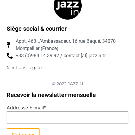
Siège social & courrier
Appt. 463 L'Ambassadeur, 16 rue Baqué, 34070
Montpellier (France)
+33 (0)984 14 39 92 / contact [at] jazzin.fr
Mentions Légales
© 2022 JAZZIN
Recevoir la newsletter mensuelle
Addresse E-mail*