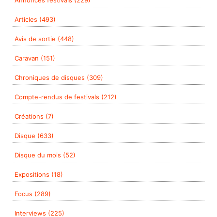
Annonces festivals (229)
Articles (493)
Avis de sortie (448)
Caravan (151)
Chroniques de disques (309)
Compte-rendus de festivals (212)
Créations (7)
Disque (633)
Disque du mois (52)
Expositions (18)
Focus (289)
Interviews (225)