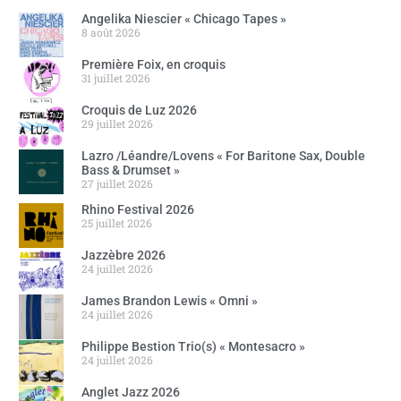
Angelika Niescier « Chicago Tapes »
8 août 2026
Première Foix, en croquis
31 juillet 2026
Croquis de Luz 2026
29 juillet 2026
Lazro /Léandre/Lovens « For Baritone Sax, Double
Bass & Drumset »
27 juillet 2026
Rhino Festival 2026
25 juillet 2026
Jazzèbre 2026
24 juillet 2026
James Brandon Lewis « Omni »
24 juillet 2026
Philippe Bestion Trio(s) « Montesacro »
24 juillet 2026
Anglet Jazz 2026