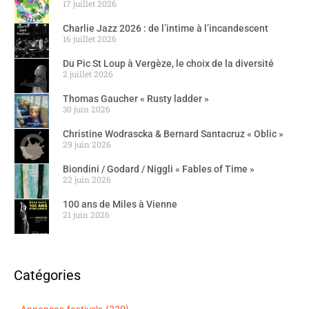
17 juillet 2026
Charlie Jazz 2026 : de l’intime à l’incandescent
16 juillet 2026
Du Pic St Loup à Vergèze, le choix de la diversité
2 juillet 2026
Thomas Gaucher « Rusty ladder »
30 juin 2026
Christine Wodrascka & Bernard Santacruz « Oblic »
29 juin 2026
Biondini / Godard / Niggli « Fables of Time »
22 juin 2026
100 ans de Miles à Vienne
21 juin 2026
Catégories