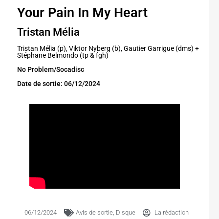
Your Pain In My Heart
Tristan Mélia
Tristan Mélia (p), Viktor Nyberg (b), Gautier Garrigue (dms) +
Stéphane Belmondo (tp & fgh)
No Problem/Socadisc
Date de sortie: 06/12/2024
06/12/2024
Avis de sortie
,
Disque
La rédaction