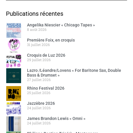
Publications récentes
Angelika Niescier « Chicago Tapes »
8 août 2026
Première Foix, en croquis
31 juillet 2026
Croquis de Luz 2026
29 juillet 2026
Lazro /Léandre/Lovens « For Baritone Sax, Double
Bass & Drumset »
27 juillet 2026
Rhino Festival 2026
25 juillet 2026
Jazzèbre 2026
24 juillet 2026
James Brandon Lewis « Omni »
24 juillet 2026