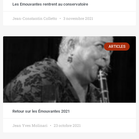
Les Emouvantes rentrent au conservatoire
Jean-Constantin Colletto
3 novembre 2021
ARTICLES
Retour sur les Émouvantes 2021
Jean Yves Molinari
23 octobre 2021