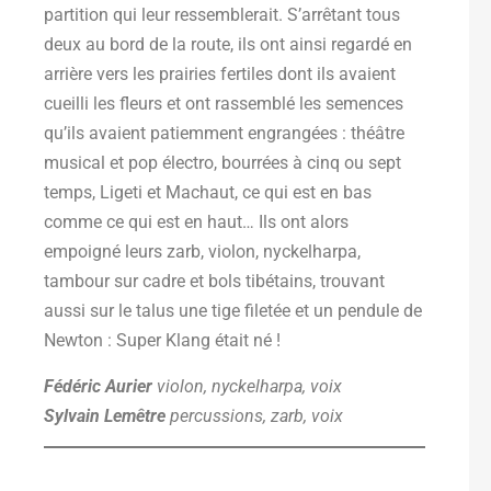
partition qui leur ressemblerait. S’arrêtant tous
deux au bord de la route, ils ont ainsi regardé en
arrière vers les prairies fertiles dont ils avaient
cueilli les fleurs et ont rassemblé les semences
qu’ils avaient patiemment engrangées : théâtre
musical et pop électro, bourrées à cinq ou sept
temps, Ligeti et Machaut, ce qui est en bas
comme ce qui est en haut… Ils ont alors
empoigné leurs zarb, violon, nyckelharpa,
tambour sur cadre et bols tibétains, trouvant
aussi sur le talus une tige filetée et un pendule de
Newton : Super Klang était né !
Fédéric Aurier
violon, nyckelharpa, voix
Sylvain Lemêtre
percussions, zarb, voix