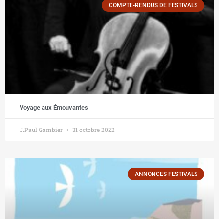
COMPTE-RENDUS DE FESTIVALS
Voyage aux Émouvantes
J.Paul Gambier
31 octobre 2022
ANNONCES FESTIVALS