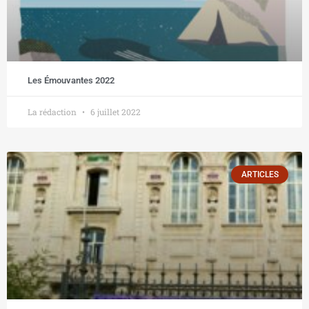
Les Émouvantes 2022
La rédaction
6 juillet 2022
ARTICLES