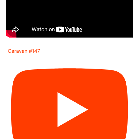
Caravan #147